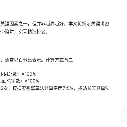
的关键因素之一，但并非越高越好。本文将揭示关键词密
EO陷阱，实现精准排名。
率，通常以百分比表示。计算方式有二：
词总数）×100%
面总字数）×100%
出现5次，按搜索引擎算法计算密度为5%，按站长工具算法