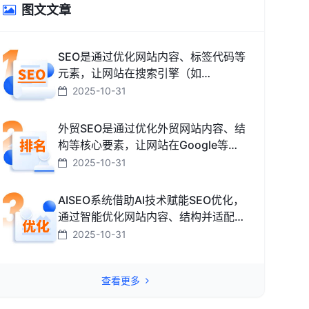
图文文章
SEO是通过优化网站内容、标签代码等
元素，让网站在搜索引擎（如
Google、百度、搜狗、必应）中排名
2025-10-31
更靠前，从而获取免费精准流量的技术
和方法。
外贸SEO是通过优化外贸网站内容、结
构等核心要素，让网站在Google等海
外搜索引擎中排名靠前，获取海外精准
2025-10-31
流量、最终促成外贸订单的技术与方
法。
AISEO系统借助AI技术赋能SEO优化，
通过智能优化网站内容、结构并适配搜
索引擎规则，助力网站快速提升排名，
2025-10-31
从而高效获取精准流量转化的智能工
具。
查看更多