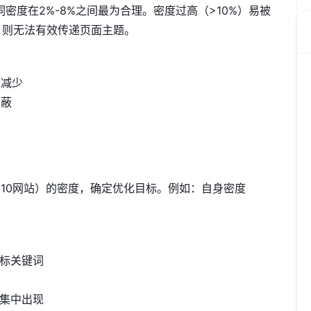
词密度在2%-8%之间最为合理。密度过高（>10%）易被
）则无法有效传递页面主题。
会减少
屏蔽
10网站）的密度，确定优化目标。例如：自身密度
目标关键词
免集中出现