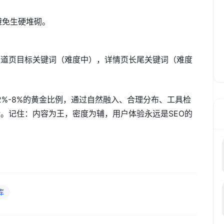
避免生硬堆砌。
频道页目标关键词（难度中），详情页长尾关键词（难度
握2%-8%的黄金比例，通过自然融入、合理分布、工具检
。记住：内容为王，密度为辅，用户体验永远是SEO的
库