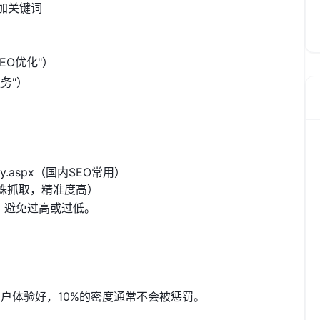
添加关键词
EO优化"）
务"）
nsity.aspx（国内SEO常用）
（模拟蜘蛛抓取，精准度高）
，避免过高或过低。
户体验好，10%的密度通常不会被惩罚。