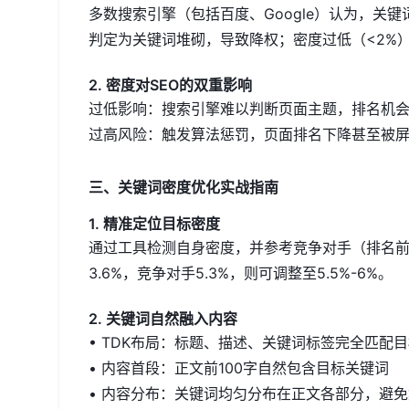
多数搜索引擎（包括百度、Google）认为，关键
判定为关键词堆砌，导致降权；密度过低（<2%
2. 密度对SEO的双重影响
过低影响：搜索引擎难以判断页面主题，排名机
过高风险：触发算法惩罚，页面排名下降甚至被
三、关键词密度优化实战指南
1. 精准定位目标密度
通过工具检测自身密度，并参考竞争对手（排名前
3.6%，竞争对手5.3%，则可调整至5.5%-6%。
2. 关键词自然融入内容
• TDK布局：标题、描述、关键词标签完全匹配
• 内容首段：正文前100字自然包含目标关键词
• 内容分布：关键词均匀分布在正文各部分，避