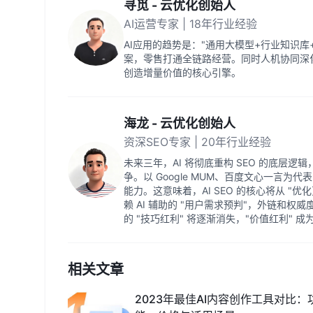
寻觅 - 云优化创始人
AI运营专家 | 18年行业经验
AI应用的趋势是："通用大模型+行业知识
案，零售打通全链路经营。同时人机协同深
创造增量价值的核心引擎。
海龙 - 云优化创始人
资深SEO专家 | 20年行业经验
未来三年，AI 将彻底重构 SEO 的底层逻辑
争。以 Google MUM、百度文心一言
能力。这意味着，AI SEO 的核心将从 "优
赖 AI 辅助的 "用户需求预判"，外链和权
的 "技巧红利" 将逐渐消失，"价值红利" 
相关文章
2023年最佳AI内容创作工具对比：