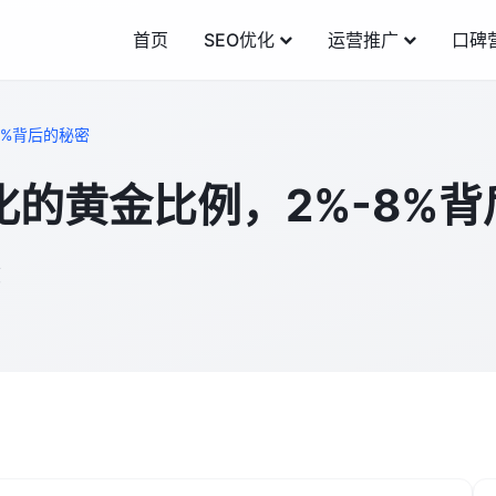
首页
SEO优化
运营推广
口碑
8%背后的秘密
化的黄金比例，2%-8%
度