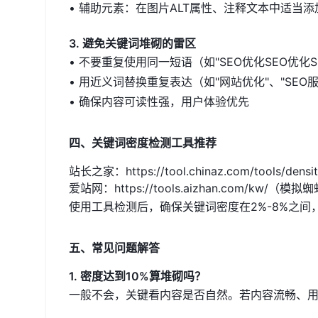
• 辅助元素：在图片ALT属性、注释文本中适当
3. 避免关键词堆砌的雷区
• 不要重复使用同一短语（如"SEO优化SEO优化S
• 用近义词替换重复表达（如"网站优化"、"SEO服
• 确保内容可读性强，用户体验优先
四、关键词密度检测工具推荐
站长之家：https://tool.chinaz.com/tools/de
爱站网：https://tools.aizhan.com/kw/
使用工具检测后，确保关键词密度在2%-8%之间
五、常见问题解答
1. 密度达到10%算堆砌吗？
一般不会，关键看内容是否自然。若内容流畅、用