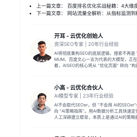
上一篇文章：
百度排名优化实战秘籍：4大维
下一篇文章：
网站流量全解析：从指标监测到
开耳 - 云优化创始人
资深SEO专家 | 20年行业经验
AI将彻底重构SEO的底层逻辑，搜索不再是 "
MUM、百度文心一言为代表的大模型，正
着，AISEO的核心将从 "优化页面" 转向 "
小高 - 云优化合伙人
AI模型专家 | 23年行业经验
AI不会取代SEOer，但 "不会用 AI的SEO
向 "AI策略指挥"。用AI数据分析工具快
人工深耕建立壁垒，本质上是通过AI的策略